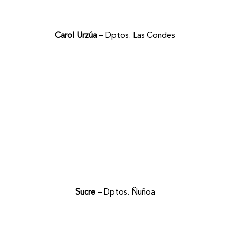
Carol Urzúa
– Dptos. Las Condes
Sucre
– Dptos. Ñuñoa