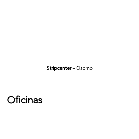
Stripcenter
– Osorno
Oficinas