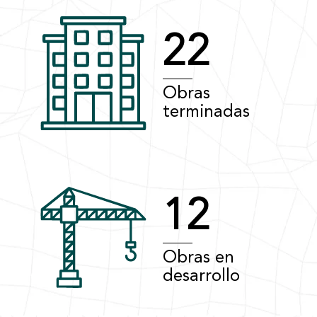
22
Obras
terminadas
12
Obras en
desarrollo