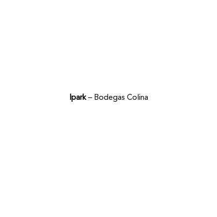
Ipark
– Bodegas Colina