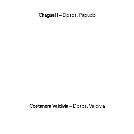
Chagual I
– Dptos. Papudo
Costanera Valdivia
– Dptos. Valdivia